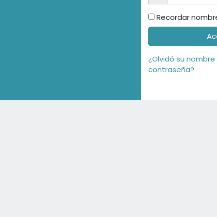
Recordar nombre
Ac
¿Olvidó su nombre 
contraseña?