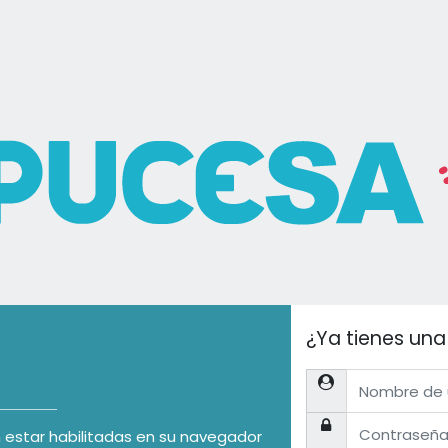
¿Ya tienes un
Nombre de usuario 
Contraseña
 estar habilitadas en su navegador