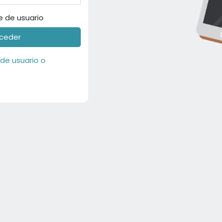
 de usuario
ceder
de usuario o