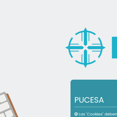
Salta al contenido principal
PUCESA
Las 'Cookies' deben