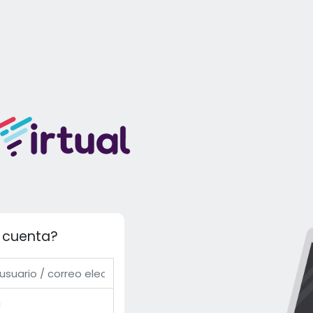
a cuenta?
/ correo electrónico